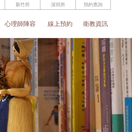
新竹所
深圳所
預約查詢
心理師陣容
線上預約
衛教資訊
Team
Reservation
Health Eduction