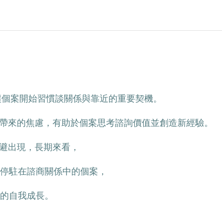
個案開始習慣談關係與靠近的重要契機。
帶來的焦慮，有助於個案思考諮詢價值並創造新經驗。
避出現，長期來看，
停駐在諮商關係中的個案，
的自我成長。