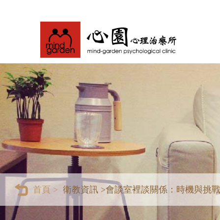
首頁 >
衛教資訊 >
會談室裡談關係：時機與挑