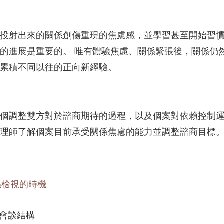
投射出來的關係創傷重現的焦慮感，並學習甚至開始習
的進展是重要的。 唯有體驗焦慮、關係緊張後，關係仍
累積不同以往的正向新經驗。
個調整雙方對於諮商期待的過程，以及個案對依賴控制
理師了解個案目前承受關係焦慮的能力並調整諮商目標
係檢視的時機
會談結構