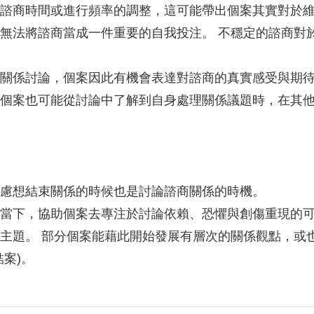
諮商時間或進行頻率的調整，這可能帶出個案其實對於
無法將諮商當成一件重要的自我投注。 不穩定的諮商對
關係討論，個案因此有機會表達對諮商的真實感受與期
個案也可能從討論中了解到自身處理關係議題時，在其
焦慮想結束關係的時候也是討論諮商關係的時機。
當下，協助個案去專注於討論依賴、恐懼與創傷重現的
主題。 部分個案能藉此開始發展有層次的關係觀點，或
結案)。