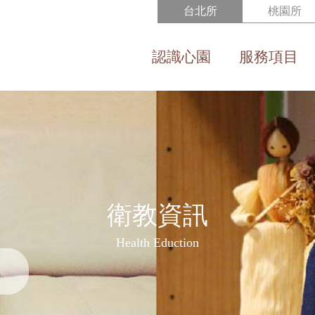
台北所
桃園所
認識心園
服務項目
About us
Service
衛教資訊
Health Eduction
戰