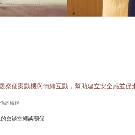
觀察個案動機與情緒互動，幫助建立安全感並促
來的會談室裡談關係