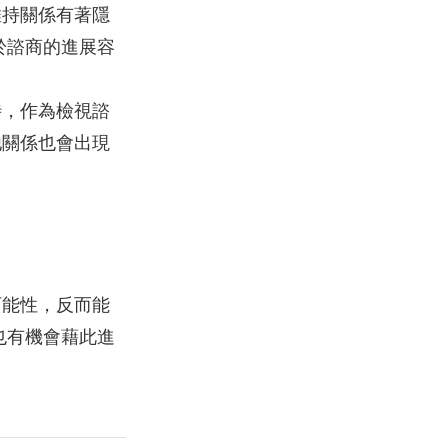
維持關係有著隱
於諮商的進展容
待，作為檢視諮
他關係也會出現
可能性，反而能
也有機會藉此進