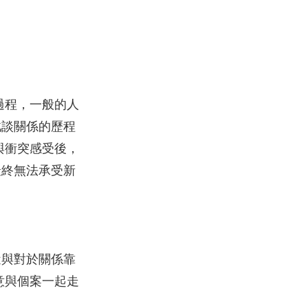
過程，一般的人
此談關係的歷程
與衝突感受後，
最終無法承受新
近與對於關係靠
意與個案一起走