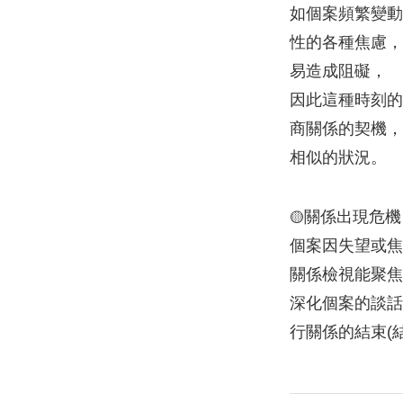
如個案頻繁變動
性的各種焦慮，
易造成阻礙，
因此這種時刻的
商關係的契機，
相似的狀況。
關係出現危機
🟡
個案因失望或
關係檢視能聚焦
深化個案的談話
行關係的結束(