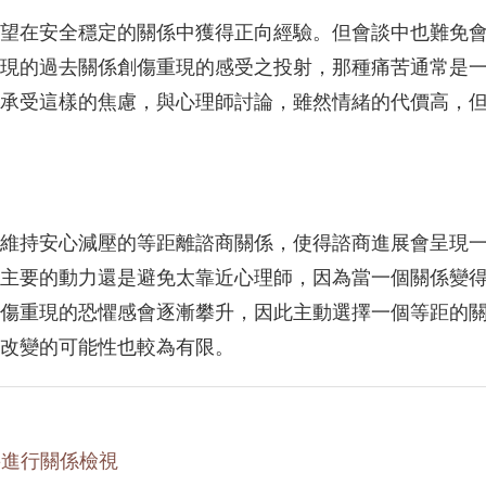
望在安全穩定的關係中獲得正向經驗。但會談中也難免
現的過去關係創傷重現的感受之投射，那種痛苦通常是
承受這樣的焦慮，與心理師討論，雖然情緒的代價高，
維持安心減壓的等距離諮商關係，使得諮商進展會呈現
主要的動力還是避免太靠近心理師，因為當一個關係變
傷重現的恐懼感會逐漸攀升，因此主動選擇一個等距的
改變的可能性也較為有限。
要進行關係檢視