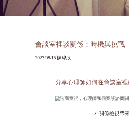
會談室裡談關係：時機與挑戰
2023/08/15 陳瑋欣
分享心理師如何在會談室裡
關係檢視帶
📌