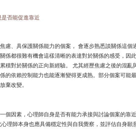
檢視是否能促進靠近
焦慮、具保護關係能力的個案， 會逐步熟悉談關係這個
關係都很難有機會這樣清晰的表達對於關係的感受，因
累積對於關係的正向新經驗。 尤其經歷焦慮之後的混亂
係的依賴控制能力也能逐漸變得更成熟。
部分個案可能
放棄改變。
一個因素，心理師自身是否有能力承接與討論個案的靠
此心理師本身也應具備穩定性與自我覺察，並評估自身願