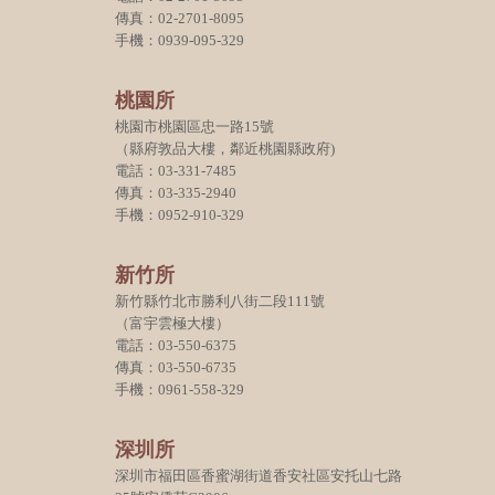
傳真：02-2701-8095
手機：0939-095-329
桃園所
桃園市桃園區忠一路15號
（縣府敦品大樓，鄰近桃園縣政府)
電話：03-331-7485
傳真：03-335-2940
手機：0952-910-329
新竹所
新竹縣竹北市勝利八街二段111號
（富宇雲極大樓）
電話：03-550-6375
傳真：03-550-6735
手機：0961-558-329
深圳所
深圳市福田區香蜜湖街道香安社區安托山七路