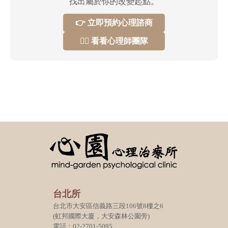
找出屬於你的改變起點。
👉 立即預約心理諮商
👩‍⚕️ 看看心理師團隊
台北所
台北市大安區信義路三段106號8樓之6
(虹邦國際大廈，大安森林公園旁)
電話：02-2701-5095