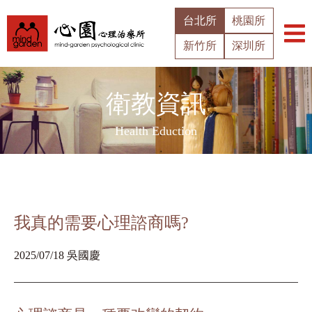
台北所
桃園所
新竹所
深圳所
衛教資訊
Health Eduction
我真的需要心理諮商嗎?
2025/07/18 吳國慶