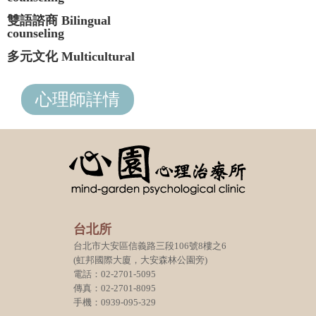
雙語諮商 Bilingual
counseling
多元文化 Multicultural
心理師詳情
台北所
台北市大安區信義路三段106號8樓之6
(虹邦國際大廈，大安森林公園旁)
電話：02-2701-5095
傳真：02-2701-8095
手機：0939-095-329