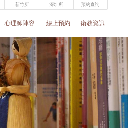
新竹所
深圳所
預約查詢
心理師陣容
線上預約
衛教資訊
Team
Reservation
Health Eduction