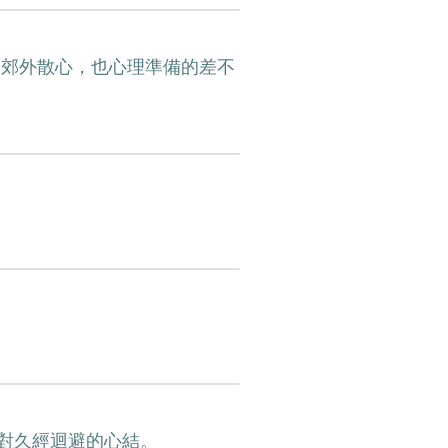
到郊外散心，也心理準備的差不
對久經迴避的心結。