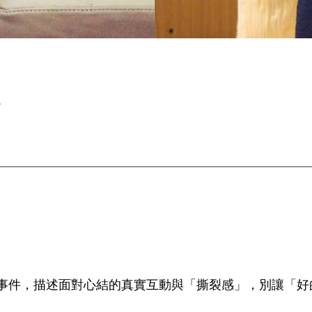
對
事件，描述面對心結的真實互動與「撕裂感」，別讓「好