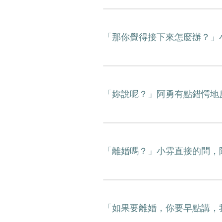
「那你覺得接下來怎麼辦？」
「妳說呢？」阿勇有點錯愕地
「離婚嗎？」小雰直接的問，
「如果要離婚，你要早點講，