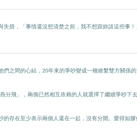
與失措，「事情還沒想清楚之前，我不想跟妳談這些事！
他們之間的心結，20年來的爭吵變成一種維繫雙方關係
勞燕分飛」，兩個已然相互依賴的人就選擇了繼續爭吵下
吵的存在至少表示兩個人還在一起，沒有分開。愛得如膠