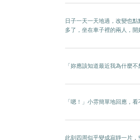
日子一天一天地過，改變也點
多了，坐在車子裡的兩人，開
「妳應該知道最近我為什麼不
「嗯！」小雰簡單地回應，看
此刻四周似乎變成寂靜一片，