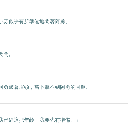
小雰似乎有所準備地問著阿勇。
反問。
阿勇皺著眉頭，當下聽不到阿勇的回應。
我已經這把年齡，我要先有準備。」