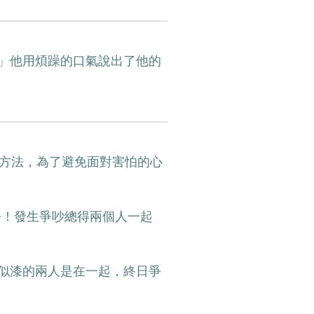
」他用煩躁的口氣說出了他的
的方法，為了避免面對害怕的心
去！發生爭吵總得兩個人一起
似漆的兩人是在一起，終日爭