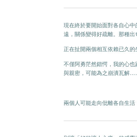
現在終於要開始面對各自心中
遠，關係變得好疏離。那種出
正在扯開兩個相互依賴已久的
不僅阿勇茫然錯愕，我的心也
與親密，可能為之崩潰瓦解…
兩個人可能走向仳離各自生活