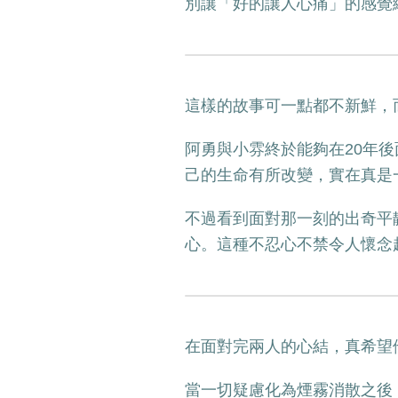
別讓「好的讓人心痛」的感覺
這樣的故事可一點都不新鮮，
阿勇與小雰終於能夠在20年
己的生命有所改變，實在真是
不過看到面對那一刻的出奇平
心。這種不忍心不禁令人懷念
在面對完兩人的心結，真希望
當一切疑慮化為煙霧消散之後