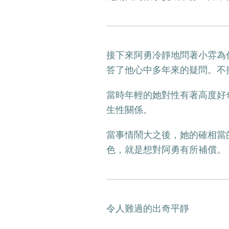
接下來阿勇冷靜地問著小雰為
答了他心中多年來的疑問。不
當時年輕的她對性有著高度好
生性關係。
當事情鬧大之後，她的確相當
色，就是想對阿勇有所補償。
令人難過的出奇平靜