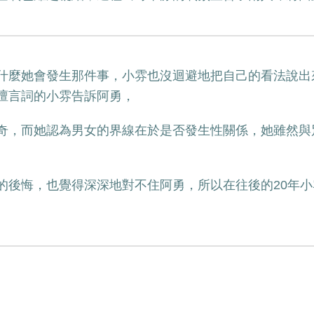
什麼她會發生那件事，小雰也沒迴避地把自己的看法說出
擅言詞的小雰告訴阿勇，
奇，而她認為男女的界線在於是否發生性關係，她雖然與
的後悔，也覺得深深地對不住阿勇，所以在往後的20年