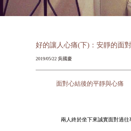
好的讓人心痛(下)：安靜的面
2019/05/22 吳國慶
面對心結後的平靜與心痛
兩人終於坐下來誠實面對過往