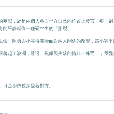
的夢魘，於是兩個人各自坐在自己的位置上發言，那一刻
奇的平靜就像一種硬生生的「撕裂」，
生命。阿勇與小雰得開始面對兩人關係的改變，當小雰平
跟著起了波瀾，難過、焦慮與失落的情緒一擁而上，我憂
……
，可是卻依舊深愛著對方。