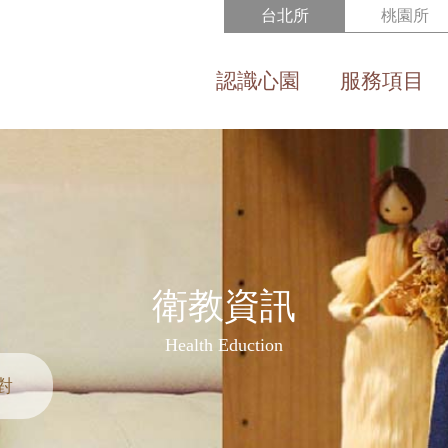
台北所
桃園所
認識心園
服務項目
About us
Service
衛教資訊
Health Eduction
對